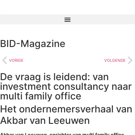
BID-Magazine
VORIGE
VOLGENDE
De vraag is leidend: van
investment consultancy naar
multi family office
Het ondernemersverhaal van
Akbar van Leeuwen
Akbar van Leeuwen, oprichter van multi family office