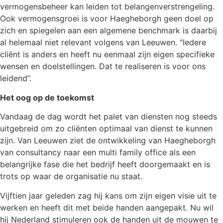
vermogensbeheer kan leiden tot belangenverstrengeling.
Ook vermogensgroei is voor Haegheborgh geen doel op
zich en spiegelen aan een algemene benchmark is daarbij
al helemaal niet relevant volgens van Leeuwen. “Iedere
cliënt is anders en heeft nu eenmaal zijn eigen specifieke
wensen en doelstellingen. Dat te realiseren is voor ons
leidend’’.
Het oog op de toekomst
Vandaag de dag wordt het palet van diensten nog steeds
uitgebreid om zo cliënten optimaal van dienst te kunnen
zijn. Van Leeuwen ziet de ontwikkeling van Haegheborgh
van consultancy naar een multi family office als een
belangrijke fase die het bedrijf heeft doorgemaakt en is
trots op waar de organisatie nu staat.
Vijftien jaar geleden zag hij kans om zijn eigen visie uit te
werken en heeft dit met beide handen aangepakt. Nu wil
hij Nederland stimuleren ook de handen uit de mouwen te