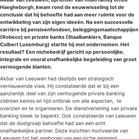
Haegheborgh, kwam rond de eeuwwisseling tot de
conclusie dat hij behoefte had aan meer ruimte voor de
ontwikkeling van zijn eigen ideeën. Na een succesvolle
carrière bij pensioenfondsen, beleggingsmaatschappijen
(Robeco) en private banks (Staalbankiers, Banque
Colbert Luxemburg) startte hij met ondernemen. Het
resultaat? Een nichebedrijf gericht op persoonlijke,
integrale en vooral onafhankelijke begeleiding van groot
vermogende klanten.
Akbar van Leeuwen had destijds een strategisch
vernieuwende visie. Hij constateerde dat er bij een
aanzienlijk deel van zijn vermogende private banking
cliënten kennis en tijd ontbrak om alle aspecten, te
overzien en te organiseren. De dienstverlening van private
banking bleek te beperkt. Ook constateerde van Leeuwen
dat de doelgroep behoefte had aan een echt
onafhankelijke partner. Deze inzichten motiveerde van
Leeuwen tot het aanboren van een niche segment.