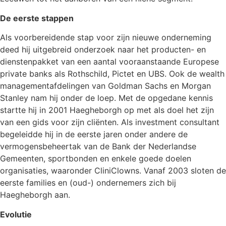
De eerste stappen
Als voorbereidende stap voor zijn nieuwe onderneming
deed hij uitgebreid onderzoek naar het producten- en
dienstenpakket van een aantal vooraanstaande Europese
private banks als Rothschild, Pictet en UBS. Ook de wealth
managementafdelingen van Goldman Sachs en Morgan
Stanley nam hij onder de loep. Met de opgedane kennis
startte hij in 2001 Haegheborgh op met als doel het zijn
van een gids voor zijn cliënten. Als investment consultant
begeleidde hij in de eerste jaren onder andere de
vermogensbeheertak van de Bank der Nederlandse
Gemeenten, sportbonden en enkele goede doelen
organisaties, waaronder CliniClowns. Vanaf 2003 sloten de
eerste families en (oud-) ondernemers zich bij
Haegheborgh aan.
Evolutie