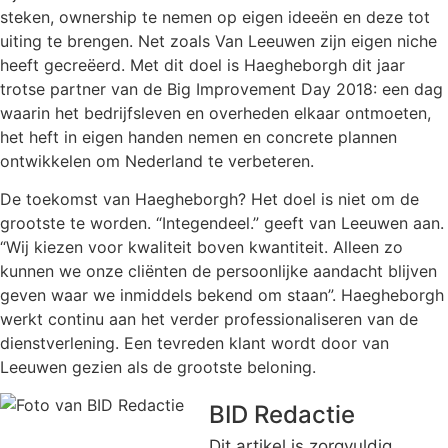
steken, ownership te nemen op eigen ideeën en deze tot
uiting te brengen. Net zoals Van Leeuwen zijn eigen niche
heeft gecreëerd. Met dit doel is Haegheborgh dit jaar
trotse partner van de Big Improvement Day 2018: een dag
waarin het bedrijfsleven en overheden elkaar ontmoeten,
het heft in eigen handen nemen en concrete plannen
ontwikkelen om Nederland te verbeteren.
De toekomst van Haegheborgh? Het doel is niet om de
grootste te worden. “Integendeel.” geeft van Leeuwen aan.
“Wij kiezen voor kwaliteit boven kwantiteit. Alleen zo
kunnen we onze cliënten de persoonlijke aandacht blijven
geven waar we inmiddels bekend om staan”. Haegheborgh
werkt continu aan het verder professionaliseren van de
dienstverlening. Een tevreden klant wordt door van
Leeuwen gezien als de grootste beloning.
BID Redactie
Dit artikel is zorgvuldig