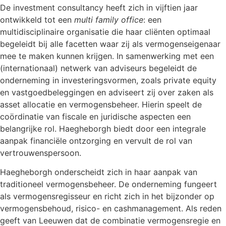
De investment consultancy heeft zich in vijftien jaar
ontwikkeld tot een
multi family office
: een
multidisciplinaire organisatie die haar cliënten optimaal
begeleidt bij alle facetten waar zij als vermogenseigenaar
mee te maken kunnen krijgen. In samenwerking met een
(internationaal) netwerk van adviseurs begeleidt de
onderneming in investeringsvormen, zoals private equity
en vastgoedbeleggingen en adviseert zij over zaken als
asset allocatie en vermogensbeheer. Hierin speelt de
coördinatie van fiscale en juridische aspecten een
belangrijke rol. Haegheborgh biedt door een integrale
aanpak financiële ontzorging en vervult de rol van
vertrouwenspersoon.
Haegheborgh onderscheidt zich in haar aanpak van
traditioneel vermogensbeheer. De onderneming fungeert
als vermogensregisseur en richt zich in het bijzonder op
vermogensbehoud, risico- en cashmanagement. Als reden
geeft van Leeuwen dat de combinatie vermogensregie en