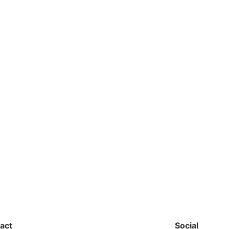
act
Social