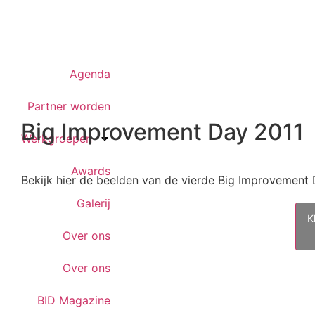
Agenda
Partner worden
Big Improvement Day 2011
Werkgroepen
Awards
Bekijk hier de beelden van de vierde Big Improvement 
Galerij
K
Over ons
Over ons
BID Magazine