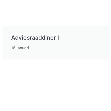
Adviesraaddiner I
16 januari