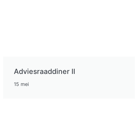
Adviesraaddiner II
15 mei