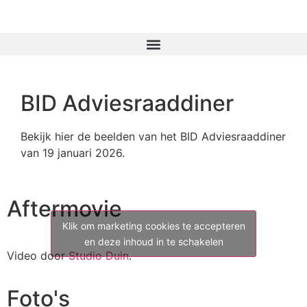
BID Adviesraaddiner
Bekijk hier de beelden van het BID Adviesraaddiner
van 19 januari 2026.
Aftermovie
Klik om marketing cookies te accepteren
en deze inhoud in te schakelen
Video door
Studio Duin
.
Foto's