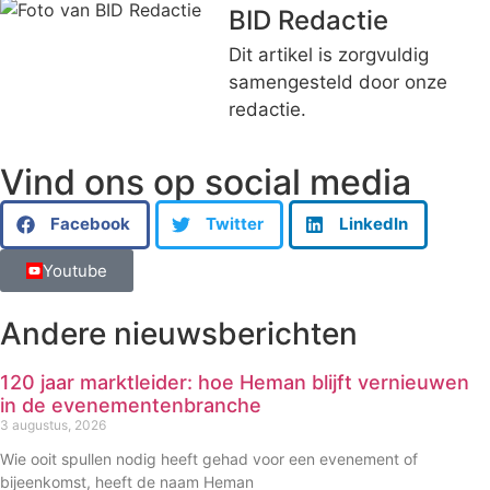
BID Redactie
Dit artikel is zorgvuldig
samengesteld door onze
redactie.
Vind ons op social media
Facebook
Twitter
LinkedIn
Youtube
Andere nieuwsberichten
120 jaar marktleider: hoe Heman blijft vernieuwen
in de evenementenbranche
3 augustus, 2026
Wie ooit spullen nodig heeft gehad voor een evenement of
bijeenkomst, heeft de naam Heman