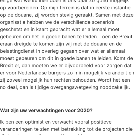
enige wat we kunnen doen is ons daar zo goed mogelijk
op voorbereiden. Op mijn terrein is dat in eerste instantie
op de douane, zij worden stevig geraakt. Samen met deze
organisatie hebben we de verschillende scenario’s
geschetst en in kaart gebracht wat er allemaal moet
gebeuren om het in goede banen te leiden. Toen de Brexit
eraan dreigde te komen zijn wij met de douane en de
belastingdienst in overleg gegaan over wat er allemaal
moest gebeuren om dit in goede banen te leiden. Komt de
Brexit er, dan moeten we er bijvoorbeeld voor zorgen dat
er voor Nederlandse burgers zo min mogelijk verandert en
zij zoveel mogelijk hun rechten behouden. Wordt het een
no deal, dan is tijdige overgangswetgeving noodzakelijk.
Wat zijn uw verwachtingen voor 2020?
Ik ben een optimist en verwacht vooral positieve
veranderingen te zien met betrekking tot de projecten die