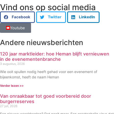
Vind ons op social media
Facebook
Twitter
LinkedIn
Youtube
Andere nieuwsberichten
120 jaar marktleider: hoe Heman blijft vernieuwen
in de evenementenbranche
3 augustus, 2026
Wie ooit spullen nodig heeft gehad voor een evenement of
bijeenkomst, heeft de naam Heman
Verder lezen >>
Van onraakbaar tot goed voorbereid door
burgerreserves
27 juli, 2026
Een nieuwe wereldoorlog? Dat nooit meer. Een grootschalig virus dat