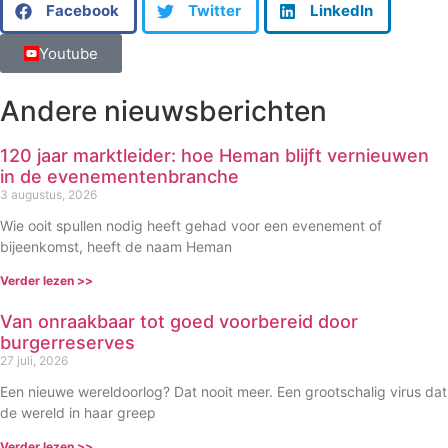
Facebook
Twitter
LinkedIn
Youtube
Andere nieuwsberichten
120 jaar marktleider: hoe Heman blijft vernieuwen
in de evenementenbranche
3 augustus, 2026
Wie ooit spullen nodig heeft gehad voor een evenement of
bijeenkomst, heeft de naam Heman
Verder lezen >>
Van onraakbaar tot goed voorbereid door
burgerreserves
27 juli, 2026
Een nieuwe wereldoorlog? Dat nooit meer. Een grootschalig virus dat
de wereld in haar greep
Verder lezen >>