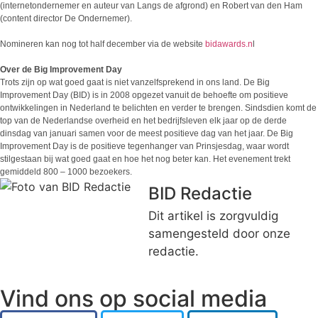
(internetondernemer en auteur van Langs de afgrond) en Robert van den Ham
(content director De Ondernemer).
Nomineren kan nog tot half december via de website
bidawards.n
l
Over de Big Improvement Day
Trots zijn op wat goed gaat is niet vanzelfsprekend in ons land. De Big
Improvement Day (BID) is in 2008 opgezet vanuit de behoefte om positieve
ontwikkelingen in Nederland te belichten en verder te brengen. Sindsdien komt de
top van de Nederlandse overheid en het bedrijfsleven elk jaar op de derde
dinsdag van januari samen voor de meest positieve dag van het jaar. De Big
Improvement Day is de positieve tegenhanger van Prinsjesdag, waar wordt
stilgestaan bij wat goed gaat en hoe het nog beter kan. Het evenement trekt
gemiddeld 800 – 1000 bezoekers.
BID Redactie
Dit artikel is zorgvuldig
samengesteld door onze
redactie.
Vind ons op social media