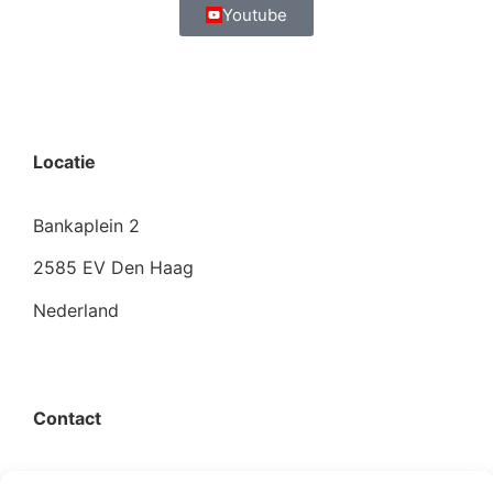
Youtube
Locatie
Bankaplein 2
2585 EV Den Haag
Nederland
Contact
organisatie@bigimprovementday.org