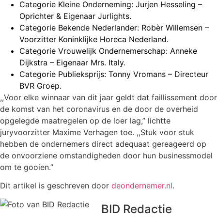
Categorie Kleine Onderneming: Jurjen Hesseling –
Oprichter & Eigenaar Jurlights.
Categorie Bekende Nederlander: Robèr Willemsen –
Voorzitter Koninklijke Horeca Nederland.
Categorie Vrouwelijk Ondernemerschap: Anneke
Dijkstra – Eigenaar Mrs. Italy.
Categorie Publieksprijs: Tonny Vromans – Directeur
BVR Groep.
,,Voor elke winnaar van dit jaar geldt dat faillissement door
de komst van het coronavirus en de door de overheid
opgelegde maatregelen op de loer lag,” lichtte
juryvoorzitter Maxime Verhagen toe. ,,Stuk voor stuk
hebben de ondernemers direct adequaat gereageerd op
de onvoorziene omstandigheden door hun businessmodel
om te gooien.”
Dit artikel is geschreven door
deondernemer.nl
.
BID Redactie