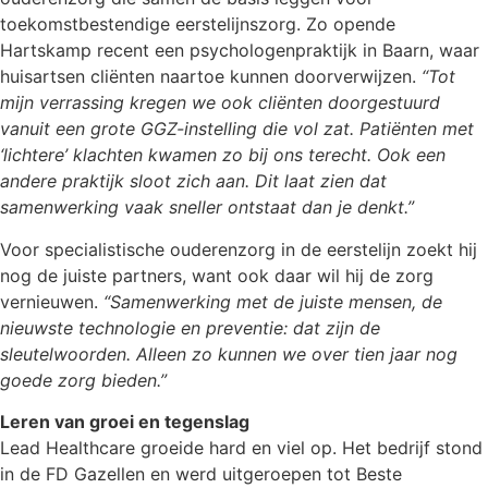
toekomstbestendige eerstelijnszorg. Zo opende
Hartskamp recent een psychologenpraktijk in Baarn, waar
huisartsen cliënten naartoe kunnen doorverwijzen.
“Tot
mijn verrassing kregen we ook cliënten doorgestuurd
vanuit een grote GGZ-instelling die vol zat. Patiënten met
‘lichtere’ klachten kwamen zo bij ons terecht. Ook een
andere praktijk sloot zich aan. Dit laat zien dat
samenwerking vaak sneller ontstaat dan je denkt.”
Voor specialistische ouderenzorg in de eerstelijn zoekt hij
nog de juiste partners, want ook daar wil hij de zorg
vernieuwen.
“Samenwerking met de juiste mensen, de
nieuwste technologie en preventie: dat zijn de
sleutelwoorden. Alleen zo kunnen we over tien jaar nog
goede zorg bieden.”
Leren van groei en tegenslag
Lead Healthcare groeide hard en viel op. Het bedrijf stond
in de FD Gazellen en werd uitgeroepen tot Beste