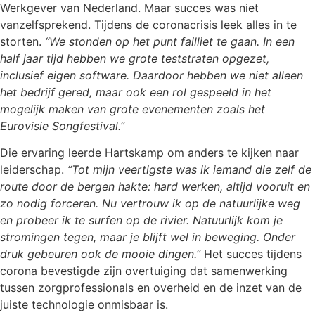
Werkgever van Nederland. Maar succes was niet
vanzelfsprekend. Tijdens de coronacrisis leek alles in te
storten.
“We stonden op het punt failliet te gaan. In een
half jaar tijd hebben we grote teststraten opgezet,
inclusief eigen software. Daardoor hebben we niet alleen
het bedrijf gered, maar ook een rol gespeeld in het
mogelijk maken van grote evenementen zoals het
Eurovisie Songfestival.”
Die ervaring leerde Hartskamp om anders te kijken naar
leiderschap.
“Tot mijn veertigste was ik iemand die zelf de
route door de bergen hakte: hard werken, altijd vooruit en
zo nodig forceren. Nu vertrouw ik op de natuurlijke weg
en probeer ik te surfen op de rivier. Natuurlijk kom je
stromingen tegen, maar je blijft wel in beweging. Onder
druk gebeuren ook de mooie dingen.”
Het succes tijdens
corona bevestigde zijn overtuiging dat samenwerking
tussen zorgprofessionals en overheid en de inzet van de
juiste technologie onmisbaar is.