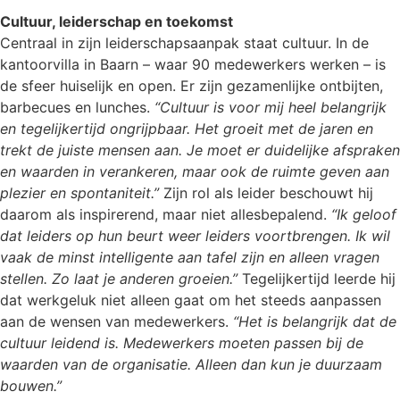
Cultuur, leiderschap en toekomst
Centraal in zijn leiderschapsaanpak staat cultuur. In de
kantoorvilla in Baarn – waar 90 medewerkers werken – is
de sfeer huiselijk en open. Er zijn gezamenlijke ontbijten,
barbecues en lunches.
“Cultuur is voor mij heel belangrijk
en tegelijkertijd ongrijpbaar. Het groeit met de jaren en
trekt de juiste mensen aan. Je moet er duidelijke afspraken
en waarden in verankeren, maar ook de ruimte geven aan
plezier en spontaniteit.”
Zijn rol als leider beschouwt hij
daarom als inspirerend, maar niet allesbepalend.
“Ik geloof
dat leiders op hun beurt weer leiders voortbrengen. Ik wil
vaak de minst intelligente aan tafel zijn en alleen vragen
stellen. Zo laat je anderen groeien.”
Tegelijkertijd leerde hij
dat werkgeluk niet alleen gaat om het steeds aanpassen
aan de wensen van medewerkers.
“Het is belangrijk dat de
cultuur leidend is. Medewerkers moeten passen bij de
waarden van de organisatie. Alleen dan kun je duurzaam
bouwen.”