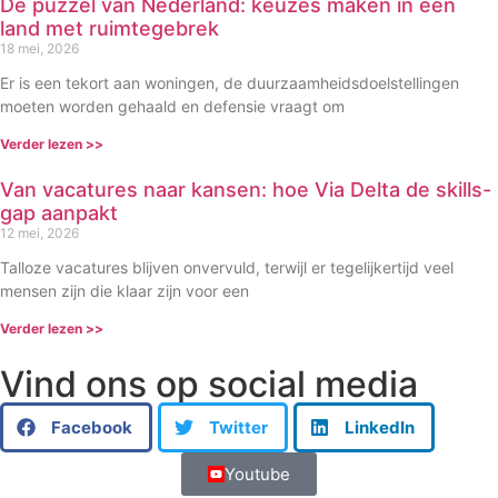
De puzzel van Nederland: keuzes maken in een
land met ruimtegebrek
18 mei, 2026
Er is een tekort aan woningen, de duurzaamheidsdoelstellingen
moeten worden gehaald en defensie vraagt om
Verder lezen >>
Van vacatures naar kansen: hoe Via Delta de skills-
gap aanpakt
12 mei, 2026
Talloze vacatures blijven onvervuld, terwijl er tegelijkertijd veel
mensen zijn die klaar zijn voor een
Verder lezen >>
Vind ons op social media
Facebook
Twitter
LinkedIn
Youtube