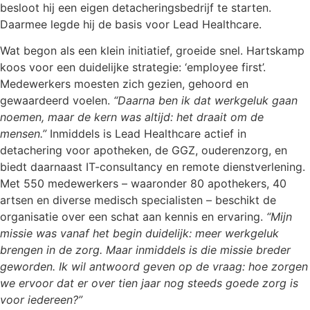
besloot hij een eigen detacheringsbedrijf te starten.
Daarmee legde hij de basis voor Lead Healthcare.
Wat begon als een klein initiatief, groeide snel. Hartskamp
koos voor een duidelijke strategie: ‘employee first’.
Medewerkers moesten zich gezien, gehoord en
gewaardeerd voelen.
“Daarna ben ik dat werkgeluk gaan
noemen, maar de kern was altijd: het draait om de
mensen.”
Inmiddels is Lead Healthcare actief in
detachering voor apotheken, de GGZ, ouderenzorg, en
biedt daarnaast IT-consultancy en remote dienstverlening.
Met 550 medewerkers – waaronder 80 apothekers, 40
artsen en diverse medisch specialisten – beschikt de
organisatie over een schat aan kennis en ervaring.
“Mijn
missie was vanaf het begin duidelijk: meer werkgeluk
brengen in de zorg. Maar inmiddels is die missie breder
geworden. Ik wil antwoord geven op de vraag: hoe zorgen
we ervoor dat er over tien jaar nog steeds goede zorg is
voor iedereen?”