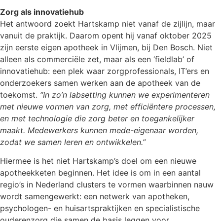
Zorg als innovatiehub
Het antwoord zoekt Hartskamp niet vanaf de zijlijn, maar
vanuit de praktijk. Daarom opent hij vanaf oktober 2025
zijn eerste eigen apotheek in Vlijmen, bij Den Bosch. Niet
alleen als commerciële zet, maar als een ‘fieldlab’ of
innovatiehub: een plek waar zorgprofessionals, IT’ers en
onderzoekers samen werken aan de apotheek van de
toekomst.
“In zo’n labsetting kunnen we experimenteren
met nieuwe vormen van zorg, met efficiëntere processen,
en met technologie die zorg beter en toegankelijker
maakt. Medewerkers kunnen mede-eigenaar worden,
zodat we samen leren en ontwikkelen.”
Hiermee is het niet Hartskamp’s doel om een nieuwe
apotheekketen beginnen. Het idee is om in een aantal
regio’s in Nederland clusters te vormen waarbinnen nauw
wordt samengewerkt: een netwerk van apotheken,
psychologen- en huisartspraktijken en specialistische
ouderenzorg die samen de basis leggen voor