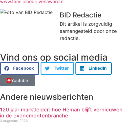
www.familiebedrijvenaward.nl
.
BID Redactie
Dit artikel is zorgvuldig
samengesteld door onze
redactie.
Vind ons op social media
Facebook
Twitter
LinkedIn
Youtube
Andere nieuwsberichten
120 jaar marktleider: hoe Heman blijft vernieuwen
in de evenementenbranche
3 augustus, 2026