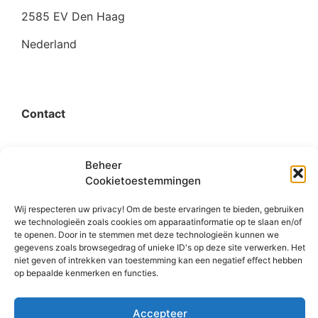
2585 EV Den Haag
Nederland
Contact
organisatie@bigimprovementday.org
Beheer
Cookietoestemmingen
+31 6 53124595
Wij respecteren uw privacy! Om de beste ervaringen te bieden, gebruiken
we technologieën zoals cookies om apparaatinformatie op te slaan en/of
te openen. Door in te stemmen met deze technologieën kunnen we
gegevens zoals browsegedrag of unieke ID's op deze site verwerken. Het
Social
niet geven of intrekken van toestemming kan een negatief effect hebben
op bepaalde kenmerken en functies.
Accepteer