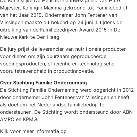
De Koninklijke De Heus is in aanwezigheid van Hare
Majesteit Koningin Maxima gekroond tot ‘Familiebedrijf
van het Jaar 2015’. Ondernemer John Fentener van
Vlissingen maakte dit bekend op 24 juni jl. tijdens de
uitreiking van de Familiebedrijven Award 2015 in De
Nieuwe Kerk te Den Haag.
De jury prijst de leverancier van nutritionele producten
voor dieren om zijn duurzaam geproduceerde
voedingsproducten, efficiëntie en technologische
vooruitstrevendheid in productinnovatie.
Over Stichting Familie Onderneming
De Stichting Familie Onderneming werd opgericht in 2012
door ondernemer John Fentener van Vlissingen en heeft
als doel om het Nederlandse familiebedrijf te
ondersteunen. De Stichting wordt ondersteund door ABN
AMRO en KPMG.
Kijk voor meer informatie op