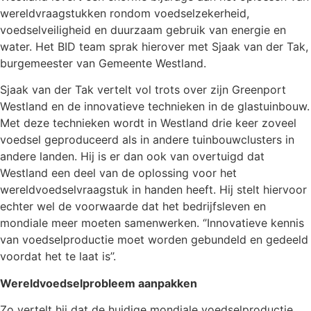
wereldvraagstukken rondom voedselzekerheid,
voedselveiligheid en duurzaam gebruik van energie en
water. Het BID team sprak hierover met Sjaak van der Tak,
burgemeester van Gemeente Westland.
Sjaak van der Tak vertelt vol trots over zijn Greenport
Westland en de innovatieve technieken in de glastuinbouw.
Met deze technieken wordt in Westland drie keer zoveel
voedsel geproduceerd als in andere tuinbouwclusters in
andere landen. Hij is er dan ook van overtuigd dat
Westland een deel van de oplossing voor het
wereldvoedselvraagstuk in handen heeft. Hij stelt hiervoor
echter wel de voorwaarde dat het bedrijfsleven en
mondiale meer moeten samenwerken. ‘’Innovatieve kennis
van voedselproductie moet worden gebundeld en gedeeld
voordat het te laat is’’.
Wereldvoedselprobleem aanpakken
Zo vertelt hij dat de huidige mondiale voedselproductie