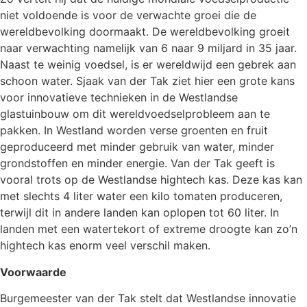
niet voldoende is voor de verwachte groei die de
wereldbevolking doormaakt. De wereldbevolking groeit
naar verwachting namelijk van 6 naar 9 miljard in 35 jaar.
Naast te weinig voedsel, is er wereldwijd een gebrek aan
schoon water. Sjaak van der Tak ziet hier een grote kans
voor innovatieve technieken in de Westlandse
glastuinbouw om dit wereldvoedselprobleem aan te
pakken. In Westland worden verse groenten en fruit
geproduceerd met minder gebruik van water, minder
grondstoffen en minder energie. Van der Tak geeft is
vooral trots op de Westlandse hightech kas. Deze kas kan
met slechts 4 liter water een kilo tomaten produceren,
terwijl dit in andere landen kan oplopen tot 60 liter. In
landen met een watertekort of extreme droogte kan zo’n
hightech kas enorm veel verschil maken.
Voorwaarde
Burgemeester van der Tak stelt dat Westlandse innovatie