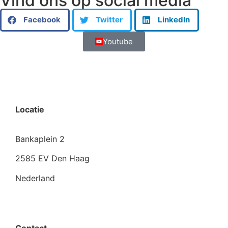
Vind ons op social media
Facebook
Twitter
LinkedIn
Youtube
Locatie
Bankaplein 2
2585 EV Den Haag
Nederland