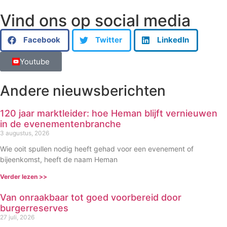
Vind ons op social media
Facebook
Twitter
LinkedIn
Youtube
Andere nieuwsberichten
120 jaar marktleider: hoe Heman blijft vernieuwen
in de evenementenbranche
3 augustus, 2026
Wie ooit spullen nodig heeft gehad voor een evenement of
bijeenkomst, heeft de naam Heman
Verder lezen >>
Van onraakbaar tot goed voorbereid door
burgerreserves
27 juli, 2026