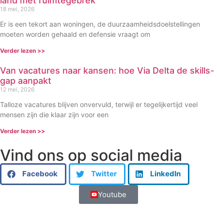
land met ruimtegebrek
18 mei, 2026
Er is een tekort aan woningen, de duurzaamheidsdoelstellingen
moeten worden gehaald en defensie vraagt om
Verder lezen >>
Van vacatures naar kansen: hoe Via Delta de skills-
gap aanpakt
12 mei, 2026
Talloze vacatures blijven onvervuld, terwijl er tegelijkertijd veel
mensen zijn die klaar zijn voor een
Verder lezen >>
Vind ons op social media
Facebook
Twitter
LinkedIn
Youtube