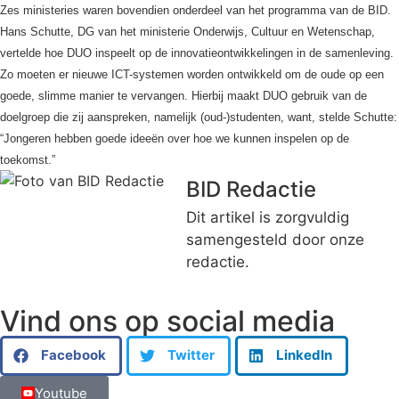
Zes ministeries waren bovendien onderdeel van het programma van de BID.
Hans Schutte, DG van het ministerie Onderwijs, Cultuur en Wetenschap,
vertelde hoe DUO inspeelt op de innovatieontwikkelingen in de samenleving.
Zo moeten er nieuwe ICT-systemen worden ontwikkeld om de oude op een
goede, slimme manier te vervangen. Hierbij maakt DUO gebruik van de
doelgroep die zij aanspreken, namelijk (oud-)studenten, want, stelde Schutte:
“Jongeren hebben goede ideeën over hoe we kunnen inspelen op de
toekomst.”
BID Redactie
Dit artikel is zorgvuldig
samengesteld door onze
redactie.
Vind ons op social media
Facebook
Twitter
LinkedIn
Youtube