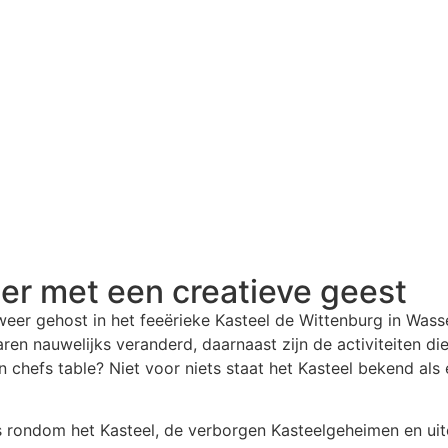
er met een creatieve geest
eer gehost in het feeërieke Kasteel de Wittenburg in Wass
n nauwelijks veranderd, daarnaast zijn de activiteiten die e
 chefs table? Niet voor niets staat het Kasteel bekend als
 rondom het Kasteel, de verborgen Kasteelgeheimen en uitera