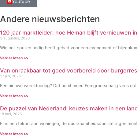
Youtube
Andere nieuwsberichten
120 jaar marktleider: hoe Heman blijft vernieuwen
3 augustus, 2026
Wie ooit spullen nodig heeft gehad voor een evenement of bijeenk
Verder lezen >>
Van onraakbaar tot goed voorbereid door burgerre
27 juli, 2026
Een nieuwe wereldoorlog? Dat nooit meer. Een grootschalig virus dat
Verder lezen >>
De puzzel van Nederland: keuzes maken in een lan
18 mei, 2026
Er is een tekort aan woningen, de duurzaamheidsdoelstellingen mo
Verder lezen >>