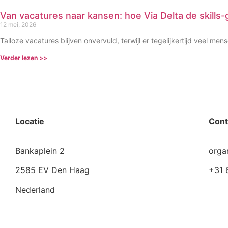
Van vacatures naar kansen: hoe Via Delta de skills
12 mei, 2026
Talloze vacatures blijven onvervuld, terwijl er tegelijkertijd veel mens
Verder lezen >>
Locatie
Cont
Bankaplein 2
orga
2585 EV Den Haag
+31 
Nederland