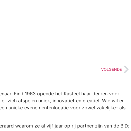
VOLGENDE
enaar. Eind 1963 opende het Kasteel haar deuren voor
r zich afspelen uniek, innovatief en creatief. Wie wil er
 een unieke evenementenlocatie voor zowel zakelijke- als
ard waarom ze al vijf jaar op rij partner zijn van de BID;