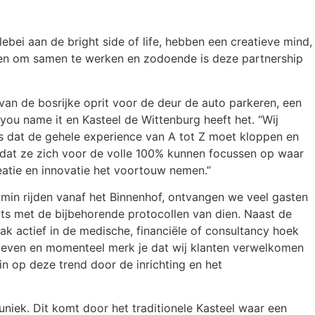
lebei aan de bright side of life, hebben een creatieve mind,
en om samen te werken en zodoende is deze partnership
 van de bosrijke oprit voor de deur de auto parkeren, een
 you name it en Kasteel de Wittenburg heeft het. “Wij
 is dat de gehele experience van A tot Z moet kloppen en
dat ze zich voor de volle 100% kunnen focussen op waar
eatie en innovatie het voortouw nemen.”
 min rijden vanaf het Binnenhof, ontvangen we veel gasten
ats met de bijbehorende protocollen van dien. Naast de
aak actief in de medische, financiële of consultancy hoek
sleven en momenteel merk je dat wij klanten verwelkomen
in op deze trend door de inrichting en het
n uniek. Dit komt door het traditionele Kasteel waar een