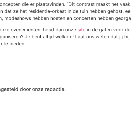
ncepten die er plaatsvinden. “Dit contrast maakt het vaak
n dat ze het residentie-orkest in de tuin hebben gehost, 
ren, modeshows hebben hosten en concerten hebben georga
p onze evenementen, houd dan onze
site
in de gaten voor de
organiseren? Je bent altijd welkom! Laat ons weten dat jij 
n te bieden.
engesteld door onze redactie.