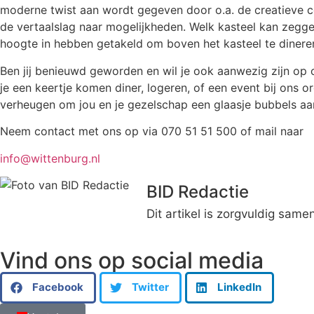
moderne twist aan wordt gegeven door o.a. de creatieve co
de vertaalslag naar mogelijkheden. Welk kasteel kan zegge
hoogte in hebben getakeld om boven het kasteel te dine
Ben jij benieuwd geworden en wil je ook aanwezig zijn o
je een keertje komen diner, logeren, of een event bij ons 
verheugen om jou en je gezelschap een glaasje bubbels aa
Neem contact met ons op via 070 51 51 500 of mail naar
info@wittenburg.nl
BID Redactie
Dit artikel is zorgvuldig sam
Vind ons op social media
Facebook
Twitter
LinkedIn