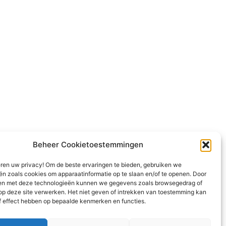
Beheer Cookietoestemmingen
eren uw privacy! Om de beste ervaringen te bieden, gebruiken we
ën zoals cookies om apparaatinformatie op te slaan en/of te openen. Door
en met deze technologieën kunnen we gegevens zoals browsegedrag of
 op deze site verwerken. Het niet geven of intrekken van toestemming kan
f effect hebben op bepaalde kenmerken en functies.