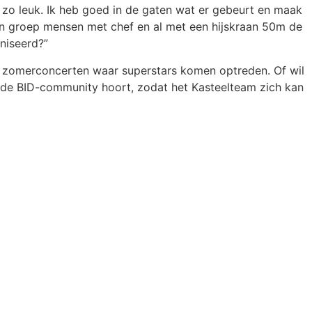
 zo leuk. Ik heb goed in de gaten wat er gebeurt en maak
een groep mensen met chef en al met een hijskraan 50m de
niseerd?”
 zomerconcerten waar superstars komen optreden. Of wil
bij de BID-community hoort, zodat het Kasteelteam zich kan