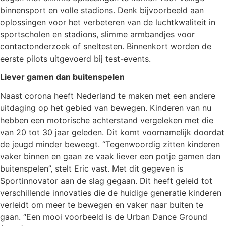
binnensport en volle stadions. Denk bijvoorbeeld aan
oplossingen voor het verbeteren van de luchtkwaliteit in
sportscholen en stadions, slimme armbandjes voor
contactonderzoek of sneltesten. Binnenkort worden de
eerste pilots uitgevoerd bij test-events.
Liever gamen dan buitenspelen
Naast corona heeft Nederland te maken met een andere
uitdaging op het gebied van bewegen. Kinderen van nu
hebben een motorische achterstand vergeleken met die
van 20 tot 30 jaar geleden. Dit komt voornamelijk doordat
de jeugd minder beweegt. “Tegenwoordig zitten kinderen
vaker binnen en gaan ze vaak liever een potje gamen dan
buitenspelen”, stelt Eric vast. Met dit gegeven is
Sportinnovator aan de slag gegaan. Dit heeft geleid tot
verschillende innovaties die de huidige generatie kinderen
verleidt om meer te bewegen en vaker naar buiten te
gaan. “Een mooi voorbeeld is de Urban Dance Ground