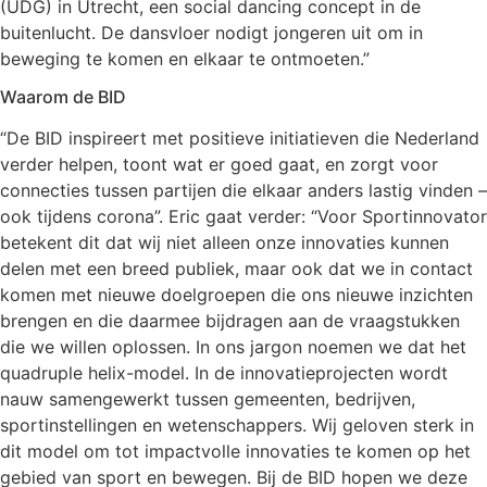
(UDG) in Utrecht, een social dancing concept in de
buitenlucht. De dansvloer nodigt jongeren uit om in
beweging te komen en elkaar te ontmoeten.”
Waarom de BID
“De BID inspireert met positieve initiatieven die Nederland
verder helpen, toont wat er goed gaat, en zorgt voor
connecties tussen partijen die elkaar anders lastig vinden –
ook tijdens corona”. Eric gaat verder: “Voor Sportinnovator
betekent dit dat wij niet alleen onze innovaties kunnen
delen met een breed publiek, maar ook dat we in contact
komen met nieuwe doelgroepen die ons nieuwe inzichten
brengen en die daarmee bijdragen aan de vraagstukken
die we willen oplossen. In ons jargon noemen we dat het
quadruple helix-model. In de innovatieprojecten wordt
nauw samengewerkt tussen gemeenten, bedrijven,
sportinstellingen en wetenschappers. Wij geloven sterk in
dit model om tot impactvolle innovaties te komen op het
gebied van sport en bewegen. Bij de BID hopen we deze