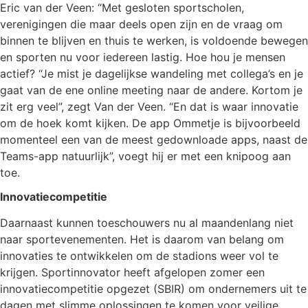
Eric van der Veen: “Met gesloten sportscholen,
verenigingen die maar deels open zijn en de vraag om
binnen te blijven en thuis te werken, is voldoende bewegen
en sporten nu voor iedereen lastig. Hoe hou je mensen
actief? “Je mist je dagelijkse wandeling met collega’s en je
gaat van de ene online meeting naar de andere. Kortom je
zit erg veel”, zegt Van der Veen. “En dat is waar innovatie
om de hoek komt kijken. De app Ommetje is bijvoorbeeld
momenteel een van de meest gedownloade apps, naast de
Teams-app natuurlijk”, voegt hij er met een knipoog aan
toe.
Innovatiecompetitie
Daarnaast kunnen toeschouwers nu al maandenlang niet
naar sportevenementen. Het is daarom van belang om
innovaties te ontwikkelen om de stadions weer vol te
krijgen. Sportinnovator heeft afgelopen zomer een
innovatiecompetitie opgezet (SBIR) om ondernemers uit te
dagen met slimme oplossingen te komen voor veilige