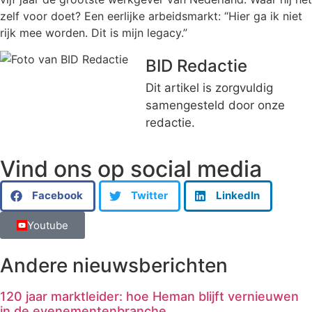
zelf voor doet? Een eerlijke arbeidsmarkt: “Hier ga ik niet
rijk mee worden. Dit is mijn legacy.”
BID Redactie
Dit artikel is zorgvuldig
samengesteld door onze
redactie.
Vind ons op social media
Facebook
Twitter
LinkedIn
Youtube
Andere nieuwsberichten
120 jaar marktleider: hoe Heman blijft vernieuwen
in de evenementenbranche