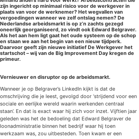
zijn ingericht op minimaal risico voor de werkgever in
plaats van voor de werknemer? Het wegvallen van
vergoedingen wanneer we zelf ontslag nemen? De
Nederlandse arbeidsmarkt is op z’n zachts gezegd
oneerlijk georganiseerd, zo vindt ook Edward Belgraver.
Als het aan hem ligt gaat het oude systeem op de schop
en staan we aan het begin van een nieuw tijdperk.
Daarvoor geeft zijn nieuwe initiatief De Werkgever het
startschot – wij van de Big Improvement Day kregen de
primeur.
Vernieuwer en disruptor op de arbeidsmarkt.
Wanneer je op Belgraver’s LinkedIn kijkt is dat de
omschrijving die je leest, gevolgd door ‘strijdend voor een
sociale en eerlijke wereld waarin werkenden centraal
staan’. En dat is exact waar hij zich voor inzet. Vijftien jaar
geleden was het de bedoeling dat Edward Belgraver de
loonadministratie binnen het bedrijf waar hij toen
werkzaam was, zou uitbesteden. Toen kwam er een