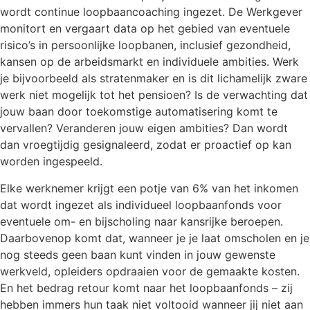
wordt continue loopbaancoaching ingezet. De Werkgever
monitort en vergaart data op het gebied van eventuele
risico’s in persoonlijke loopbanen, inclusief gezondheid,
kansen op de arbeidsmarkt en individuele ambities. Werk
je bijvoorbeeld als stratenmaker en is dit lichamelijk zware
werk niet mogelijk tot het pensioen? Is de verwachting dat
jouw baan door toekomstige automatisering komt te
vervallen? Veranderen jouw eigen ambities? Dan wordt
dan vroegtijdig gesignaleerd, zodat er proactief op kan
worden ingespeeld.
Elke werknemer krijgt een potje van 6% van het inkomen
dat wordt ingezet als individueel loopbaanfonds voor
eventuele om- en bijscholing naar kansrijke beroepen.
Daarbovenop komt dat, wanneer je je laat omscholen en je
nog steeds geen baan kunt vinden in jouw gewenste
werkveld, opleiders opdraaien voor de gemaakte kosten.
En het bedrag retour komt naar het loopbaanfonds – zij
hebben immers hun taak niet voltooid wanneer jij niet aan