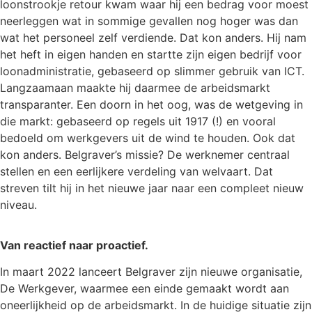
loonstrookje retour kwam waar hij een bedrag voor moest
neerleggen wat in sommige gevallen nog hoger was dan
wat het personeel zelf verdiende. Dat kon anders. Hij nam
het heft in eigen handen en startte zijn eigen bedrijf voor
loonadministratie, gebaseerd op slimmer gebruik van ICT.
Langzaamaan maakte hij daarmee de arbeidsmarkt
transparanter. Een doorn in het oog, was de wetgeving in
die markt: gebaseerd op regels uit 1917 (!) en vooral
bedoeld om werkgevers uit de wind te houden. Ook dat
kon anders. Belgraver’s missie? De werknemer centraal
stellen en een eerlijkere verdeling van welvaart. Dat
streven tilt hij in het nieuwe jaar naar een compleet nieuw
niveau.
Van reactief naar proactief.
In maart 2022 lanceert Belgraver zijn nieuwe organisatie,
De Werkgever, waarmee een einde gemaakt wordt aan
oneerlijkheid op de arbeidsmarkt. In de huidige situatie zijn