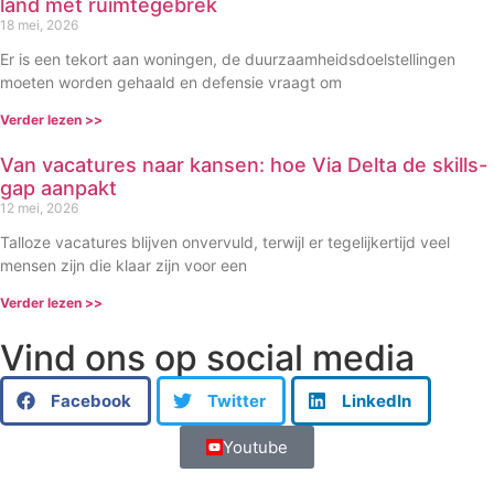
land met ruimtegebrek
18 mei, 2026
Er is een tekort aan woningen, de duurzaamheidsdoelstellingen
moeten worden gehaald en defensie vraagt om
Verder lezen >>
Van vacatures naar kansen: hoe Via Delta de skills-
gap aanpakt
12 mei, 2026
Talloze vacatures blijven onvervuld, terwijl er tegelijkertijd veel
mensen zijn die klaar zijn voor een
Verder lezen >>
Vind ons op social media
Facebook
Twitter
LinkedIn
Youtube