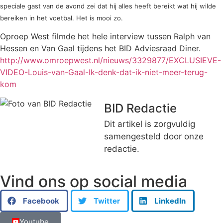
speciale gast van de avond zei dat hij alles heeft bereikt wat hij wilde
bereiken in het voetbal. Het is mooi zo.
Oproep West filmde het hele interview tussen Ralph van
Hessen en Van Gaal tijdens het BID Adviesraad Diner.
http://www.omroepwest.nl/nieuws/3329877/EXCLUSIEVE-
VIDEO-Louis-van-Gaal-Ik-denk-dat-ik-niet-meer-terug-
kom
BID Redactie
Dit artikel is zorgvuldig
samengesteld door onze
redactie.
Vind ons op social media
Facebook
Twitter
LinkedIn
Youtube