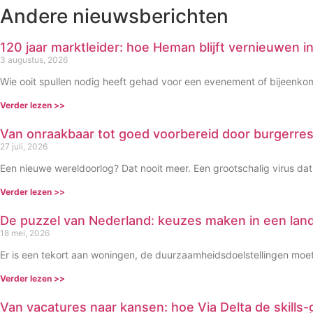
Andere nieuwsberichten
120 jaar marktleider: hoe Heman blijft vernieuwen
3 augustus, 2026
Wie ooit spullen nodig heeft gehad voor een evenement of bijeenk
Verder lezen >>
Van onraakbaar tot goed voorbereid door burgerre
27 juli, 2026
Een nieuwe wereldoorlog? Dat nooit meer. Een grootschalig virus dat
Verder lezen >>
De puzzel van Nederland: keuzes maken in een lan
18 mei, 2026
Er is een tekort aan woningen, de duurzaamheidsdoelstellingen mo
Verder lezen >>
Van vacatures naar kansen: hoe Via Delta de skills