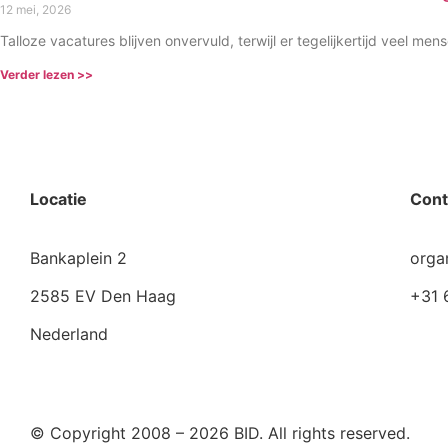
12 mei, 2026
Talloze vacatures blijven onvervuld, terwijl er tegelijkertijd veel mens
Verder lezen >>
Locatie
Cont
Bankaplein 2
orga
2585 EV Den Haag
+31 
Nederland
© Copyright 2008 – 2026 BID. All rights reserved.