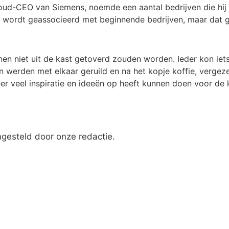
, oud-CEO van Siemens, noemde een aantal bedrijven die hij
ak wordt geassocieerd met beginnende bedrijven, maar dat g
nnen niet uit de kast getoverd zouden worden. Ieder kon i
erden met elkaar geruild en na het kopje koffie, vergezeld
weer veel inspiratie en ideeën op heeft kunnen doen voor d
engesteld door onze redactie.