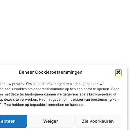
Beheer Cookietoestemmingen
eren uw privacy! Om de beste ervaringen te bieden, gebruiken we
ën zoals cookies om apparaatinformatie op te slaan en/of te openen. Door
en met deze technologieën kunnen we gegevens zoals browsegedrag of
 op deze site verwerken. Het niet geven of intrekken van toestemming kan
f effect hebben op bepaalde kenmerken en functies.
cepteer
Weiger
Zie voorkeuren