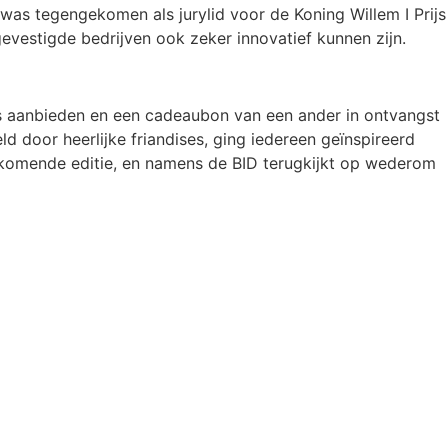
 was tegengekomen als jurylid voor de Koning Willem I Prijs
evestigde bedrijven ook zeker innovatief kunnen zijn.
ets aanbieden en een cadeaubon van een ander in ontvangst
 door heerlijke friandises, ging iedereen geïnspireerd
e komende editie, en namens de BID terugkijkt op wederom