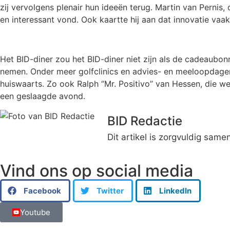
zij vervolgens plenair hun ideeën terug. Martin van Pernis
en interessant vond. Ook kaartte hij aan dat innovatie va
Het BID-diner zou het BID-diner niet zijn als de cadeaubo
nemen. Onder meer golfclinics en advies- en meeloopdagen w
huiswaarts. Zo ook Ralph ‘’Mr. Positivo” van Hessen, die 
een geslaagde avond.
BID Redactie
Dit artikel is zorgvuldig sam
Vind ons op social media
Facebook
Twitter
LinkedIn
Youtube