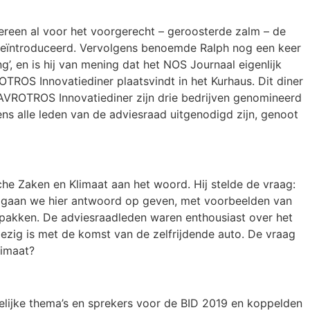
dereen al voor het voorgerecht – geroosterde zalm – de
eïntroduceerd. Vervolgens benoemde Ralph nog een keer
, en is hij van mening dat het NOS Journaal eigenlijk
ROS Innovatiediner plaatsvindt in het Kurhaus. Dit diner
t AVROTROS Innovatiediner zijn drie bedrijven genomineerd
ens alle leden van de adviesraad uitgenodigd zijn, genoot
he Zaken en Klimaat aan het woord. Hij stelde de vraag:
19 gaan we hier antwoord op geven, met voorbeelden van
afpakken. De adviesraadleden waren enthousiast over het
bezig is met de komst van de zelfrijdende auto. De vraag
limaat?
lijke thema’s en sprekers voor de BID 2019 en koppelden