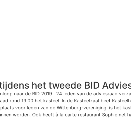
 tijdens het tweede BID Advie
anloop naar de BID 2019. 24 leden van de adviesraad verza
raad rond 19.00 het kasteel. In de Kasteelzaal beet Kasteelh
plaats voor leden van de Wittenburg-vereniging, is het kast
nnen worden. Ook heeft à la carte restaurant Sophie net h