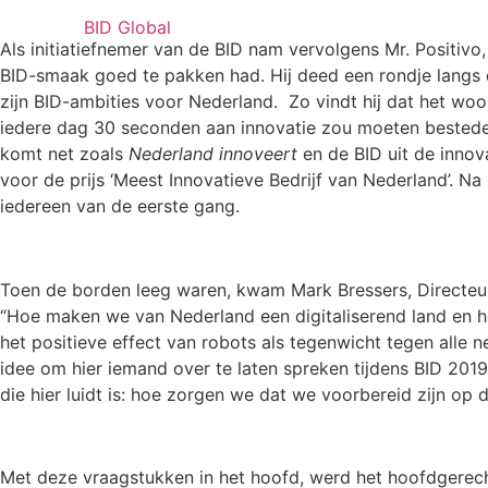
BID Global
Als initiatiefnemer van de BID nam vervolgens Mr. Positivo
BID-smaak goed te pakken had. Hij deed een rondje langs 
zijn BID-ambities voor Nederland. Zo vindt hij dat het woo
iedere dag 30 seconden aan innovatie zou moeten besteden
komt net zoals
Nederland innoveert
en de BID uit de innov
voor de prijs ‘Meest Innovatieve Bedrijf van Nederland’. N
iedereen van de eerste gang.
Toen de borden leeg waren, kwam Mark Bressers, Directeur
“Hoe maken we van Nederland een digitaliserend land en h
het positieve effect van robots als tegenwicht tegen alle
idee om hier iemand over te laten spreken tijdens BID 201
die hier luidt is: hoe zorgen we dat we voorbereid zijn op 
Met deze vraagstukken in het hoofd, werd het hoofdgerech