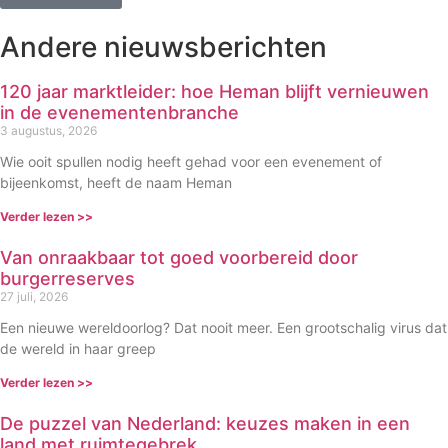
Andere nieuwsberichten
120 jaar marktleider: hoe Heman blijft vernieuwen
in de evenementenbranche
3 augustus, 2026
Wie ooit spullen nodig heeft gehad voor een evenement of
bijeenkomst, heeft de naam Heman
Verder lezen >>
Van onraakbaar tot goed voorbereid door
burgerreserves
27 juli, 2026
Een nieuwe wereldoorlog? Dat nooit meer. Een grootschalig virus dat
de wereld in haar greep
Verder lezen >>
De puzzel van Nederland: keuzes maken in een
land met ruimtegebrek