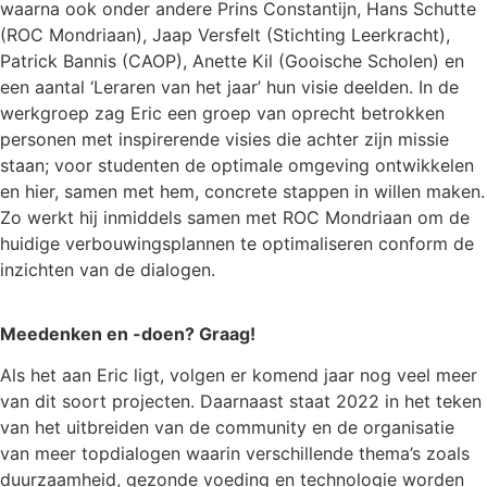
waarna ook onder andere Prins Constantijn, Hans Schutte
(ROC Mondriaan), Jaap Versfelt (Stichting Leerkracht),
Patrick Bannis (CAOP), Anette Kil (Gooische Scholen) en
een aantal ‘Leraren van het jaar’ hun visie deelden. In de
werkgroep zag Eric een groep van oprecht betrokken
personen met inspirerende visies die achter zijn missie
staan; voor studenten de optimale omgeving ontwikkelen
en hier, samen met hem, concrete stappen in willen maken.
Zo werkt hij inmiddels samen met ROC Mondriaan om de
huidige verbouwingsplannen te optimaliseren conform de
inzichten van de dialogen.
Meedenken en -doen? Graag!
Als het aan Eric ligt, volgen er komend jaar nog veel meer
van dit soort projecten. Daarnaast staat 2022 in het teken
van het uitbreiden van de community en de organisatie
van meer topdialogen waarin verschillende thema’s zoals
duurzaamheid, gezonde voeding en technologie worden