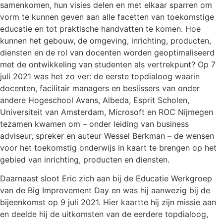
samenkomen, hun visies delen en met elkaar sparren om
vorm te kunnen geven aan alle facetten van toekomstige
educatie en tot praktische handvatten te komen. Hoe
kunnen het gebouw, de omgeving, inrichting, producten,
diensten en de rol van docenten worden geoptimaliseerd
met de ontwikkeling van studenten als vertrekpunt? Op 7
juli 2021 was het zo ver: de eerste topdialoog waarin
docenten, facilitair managers en beslissers van onder
andere Hogeschool Avans, Albeda, Esprit Scholen,
Universiteit van Amsterdam, Microsoft en ROC Nijmegen
tezamen kwamen om – onder leiding van business
adviseur, spreker en auteur Wessel Berkman – de wensen
voor het toekomstig onderwijs in kaart te brengen op het
gebied van inrichting, producten en diensten.
Daarnaast sloot Eric zich aan bij de Educatie Werkgroep
van de Big Improvement Day en was hij aanwezig bij de
bijeenkomst op 9 juli 2021. Hier kaartte hij zijn missie aan
en deelde hij de uitkomsten van de eerdere topdialoog,