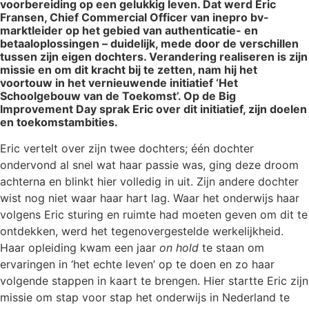
voorbereiding op een gelukkig leven. Dat werd Eric
Fransen, Chief Commercial Officer van inepro bv-
marktleider op het gebied van authenticatie- en
betaaloplossingen – duidelijk, mede door de verschillen
tussen zijn eigen dochters. Verandering realiseren is zijn
missie en om dit kracht bij te zetten, nam hij het
voortouw in het vernieuwende initiatief ‘Het
Schoolgebouw van de Toekomst’. Op de Big
Improvement Day sprak Eric over dit initiatief, zijn doelen
en toekomstambities.
Eric vertelt over zijn twee dochters; één dochter
ondervond al snel wat haar passie was, ging deze droom
achterna en blinkt hier volledig in uit. Zijn andere dochter
wist nog niet waar haar hart lag. Waar het onderwijs haar
volgens Eric sturing en ruimte had moeten geven om dit te
ontdekken, werd het tegenovergestelde werkelijkheid.
Haar opleiding kwam een jaar
on hold
te staan om
ervaringen in ‘het echte leven’ op te doen en zo haar
volgende stappen in kaart te brengen. Hier startte Eric zijn
missie om stap voor stap het onderwijs in Nederland te